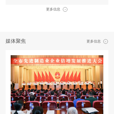
更多信息
>
媒体聚焦
更多信息
>