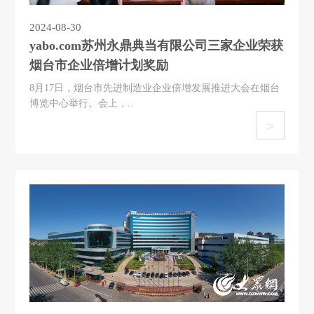
2024-08-30
yabo.com苏州永鼎典当有限公司三家企业荣获
烟台市企业倍增计划奖励
8月17日，烟台市先进制造业企业倍增发展推进大会在烟台
博览中心举行。会上，..
>