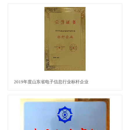
2019年度山东省电子信息行业标杆企业