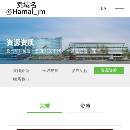
EN
资源资质
首页
关于我们
资源资质
荣誉
您当前的位置：
>
>
>
资源资质
集团介绍
全球布局
发展历程
联系我们
荣誉
资质