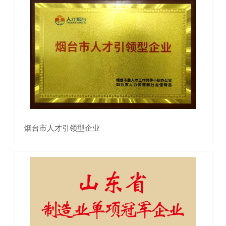
烟台市人才引领型企业