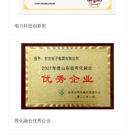
电力科技创新奖
两化融合优秀企业