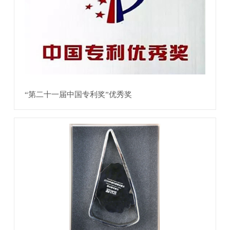
“第二十一届中国专利奖”优秀奖