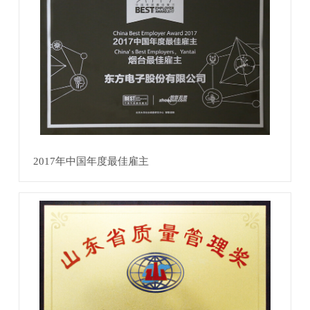
2017年中国年度最佳雇主