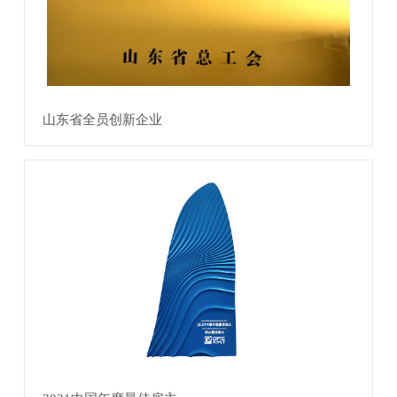
山东省全员创新企业