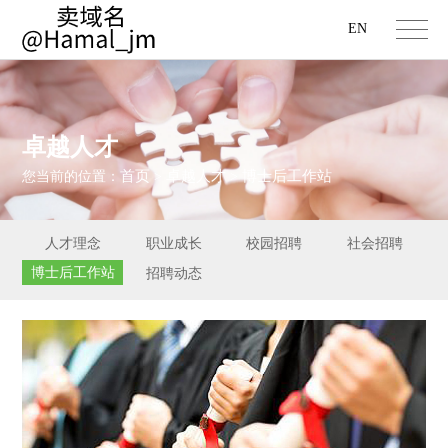
EN
卓越人才
首页
卓越人才
博士后工作站
您当前的位置：
>
>
人才理念
职业成长
校园招聘
社会招聘
博士后工作站
招聘动态