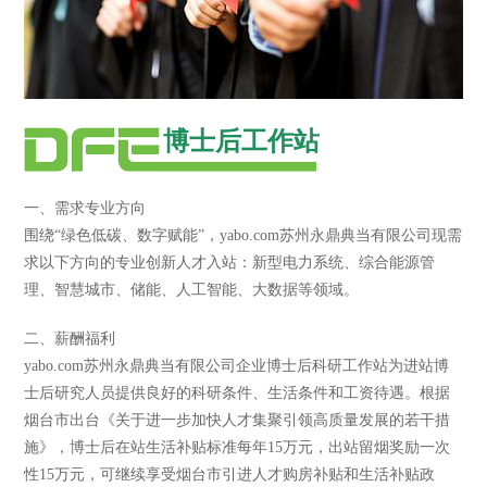
博士后工作站
一、需求专业方向
围绕“绿色低碳、数字赋能”，yabo.com苏州永鼎典当有限公司现需
求以下方向的专业创新人才入站：新型电力系统、综合能源管
理、智慧城市、储能、人工智能、大数据等领域。
二、薪酬福利
yabo.com苏州永鼎典当有限公司企业博士后科研工作站为进站博
士后研究人员提供良好的科研条件、生活条件和工资待遇。根据
烟台市出台《关于进一步加快人才集聚引领高质量发展的若干措
施》，博士后在站生活补贴标准每年15万元，出站留烟奖励一次
性15万元，可继续享受烟台市引进人才购房补贴和生活补贴政