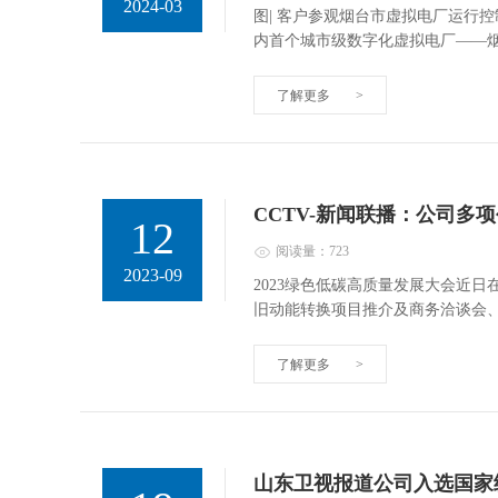
2024-03
图| 客户参观烟台市虚拟电厂运行控制平
内首个城市级数字化虚拟电厂——
了解更多
>
CCTV-新闻联播：公司多
12
阅读量：723
2023-09
2023绿色低碳高质量发展大会近
旧动能转换项目推介及商务洽谈会
了解更多
>
山东卫视报道公司入选国家