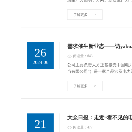
质生产力指明了方向。新质生产力
了解更多
>
需求催生新业态——访yab
26
阅读量：643
2024-06
公司主要负责人方正基接受中国电力报采
当有限公司”）是一家产品涉及电力
了解更多
>
大众日报：走近“看不见的电
21
阅读量：477