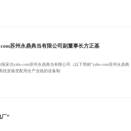
，
o.com苏州永鼎典当有限公司副董事长方正基
访yabo.com苏州永鼎典当有限公司（以下简称“yabo.com苏州永鼎典
系统发输变配用全产业链的设备制
厂”