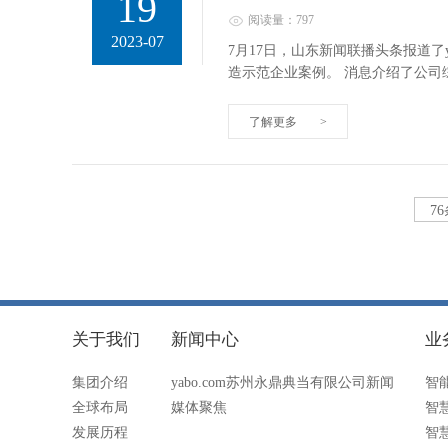
19
阅读量：797
2023-07
7月17日，山东新闻联播头条报道了
造示范企业案例。 消息介绍了公司
了解更多
>
7
关于我们
新闻中心
业
集团介绍
yabo.com苏州永鼎典当有限公司新闻
智
全球布局
媒体聚焦
智
发展历程
智