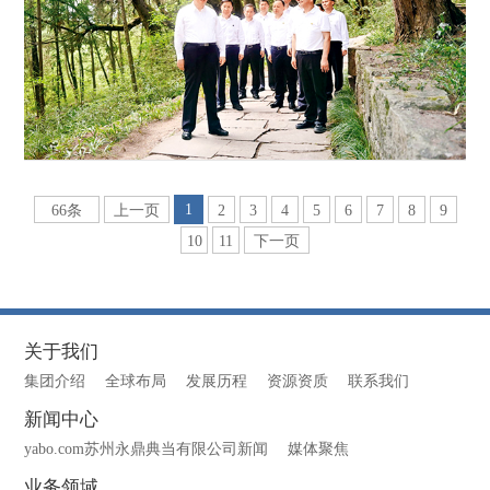
1
66条
上一页
2
3
4
5
6
7
8
9
10
11
下一页
关于我们
集团介绍
全球布局
发展历程
资源资质
联系我们
新闻中心
yabo.com苏州永鼎典当有限公司新闻
媒体聚焦
业务领域