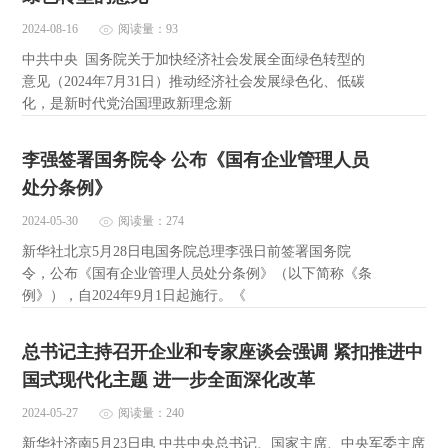
2024-08-16
阅读量：93
中共中央 国务院关于加快经济社会发展全面绿色转型的
意见（2024年7月31日）推动经济社会发展绿色化、低碳
化，是新时代党治国理政新理念新
李强签署国务院令 公布《国有企业管理人员
处分条例》
2024-05-30
阅读量：274
新华社北京5月28日电国务院总理李强日前签署国务院
令，公布《国有企业管理人员处分条例》（以下简称《条
例》），自2024年9月1日起施行。《
总书记主持召开企业和专家座谈会强调 紧扣推进中
国式现代化主题 进一步全面深化改革
2024-05-27
阅读量：240
新华社济南5月23日电 中共中央总书记、国家主席、中央军委主席