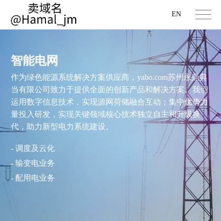
EN
智能电网
作为绿色能源系统解决方案供应商，yabo.com苏州永鼎典
当有限公司致力于提供全面的创新产品和解决方案。我们
运用数字信息技术，实现源网荷储融合互动；集中优势力
量投入研发，实现关键领域核心技术独立自主和升级换
代，助力新型电力系统建设。
- 调度及云化
- 输变电业务
- 配用电业务