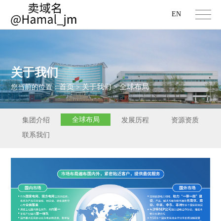
EN
关于我们
首页
关于我们
全球布局
您当前的位置：
>
>
全球布局
集团介绍
发展历程
资源资质
联系我们